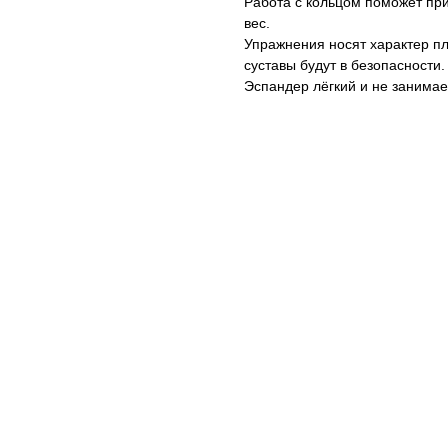
Работа с кольцом поможет при
вес.
Упражнения носят характер пл
суставы будут в безопасности.
Эспандер лёгкий и не занимае