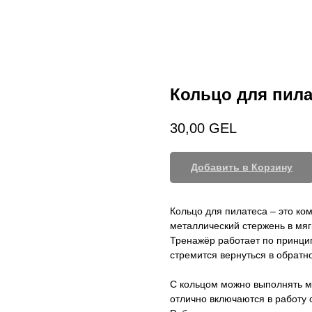
Кольцо для пила
30,00
GEL
Добавить в Корзину
Кольцо для пилатеса – это ко
металлический стержень в мяг
Тренажёр работает по принцип
стремится вернуться в обратн
С кольцом можно выполнять м
отлично включаются в работ