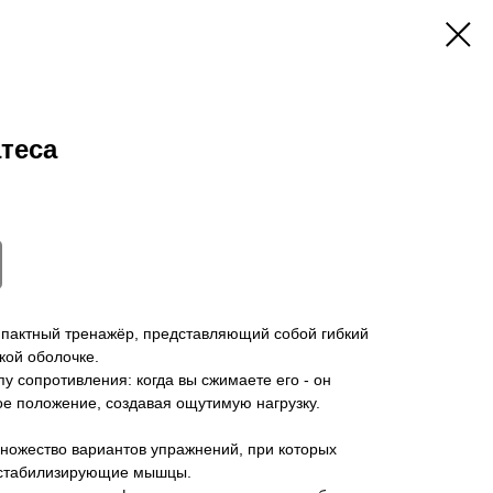
теса
мпактный тренажёр, представляющий собой гибкий
кой оболочке.
у сопротивления: когда вы сжимаете его - он
ое положение, создавая ощутимую нагрузку.
ножество вариантов упражнений, при которых
у стабилизирующие мышцы.