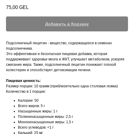
75,00
GEL
Добавить в Корзину
Подсолнечный лецитин - вещество, содержащееся в семенах
подсолнечника.
Это эффективная и безопасная пищевая добавка, которая
поддерживает здоровье мозга и ЖКТ, улучшает метаболизм, ускоряя
сжигание жира. Также, подсолнечный лецитин понижает плохой
холестерин и способствует детоксикации печени.
Пищевая ценность:
Размер порции: 10 грамм (приблизительно одна столовая ложка)
Количество в 1 порции:
Калории: 50
Всего жиров: 5 г
Насыщенные жиры: 1 г
Полиненасыщенные жиры: 2,5 г
Мононенасыщенные жиры: 1,5 г
Всего углеводов: <1 г
Кальций: 25 мг