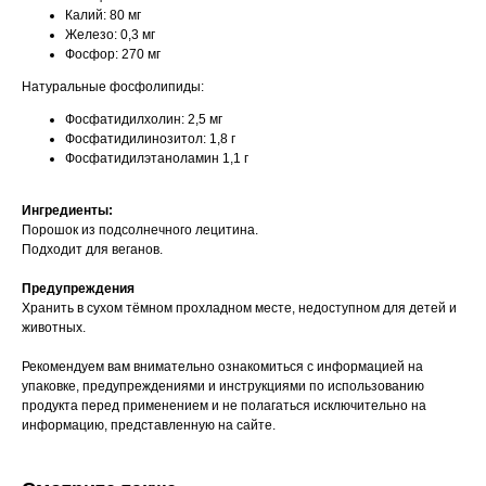
Калий: 80 мг
Железо: 0,3 мг
Фосфор: 270 мг
Натуральные фосфолипиды:
Фосфатидилхолин: 2,5 мг
Фосфатидилинозитол: 1,8 г
Фосфатидилэтаноламин 1,1 г
Ингредиенты:
Порошок из подсолнечного лецитина.
Подходит для веганов.
Предупреждения
Хранить в сухом тёмном прохладном месте, недоступном для детей и
животных.
Рекомендуем вам внимательно ознакомиться с информацией на
упаковке, предупреждениями и инструкциями по использованию
продукта перед применением и не полагаться исключительно на
информацию, представленную на сайте.